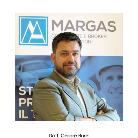
Dott. Cesare Burei