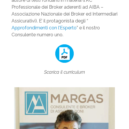
autore di testi fondanti in materia (l’RC
Professionale dei Broker aderenti ad AIBA –
Associazione Nazionale dei Broker ed Intermediari
Assicurativi). E’ il protagonista degli “
Approfondimenti con l’Esperto
” e il nostro
Consulente numero uno.
Scarica il curriculum