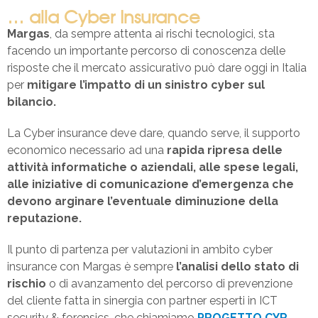
… alla Cyber Insurance
Margas
, da sempre attenta ai rischi tecnologici, sta
facendo un importante percorso di conoscenza delle
risposte che il mercato assicurativo può dare oggi in Italia
per
mitigare l’impatto di un sinistro cyber sul
bilancio.
La Cyber insurance deve dare, quando serve, il supporto
economico necessario ad una
rapida ripresa delle
attività informatiche o aziendali, alle spese legali,
alle iniziative di comunicazione d’emergenza che
devono arginare l’eventuale diminuzione della
reputazione.
Il punto di partenza per valutazioni in ambito cyber
insurance con Margas è sempre
l’analisi dello stato di
rischio
o di avanzamento del percorso di prevenzione
del cliente fatta in sinergia con partner esperti in ICT
security & forensics, che chiamiamo
PROGETTO CYR
.