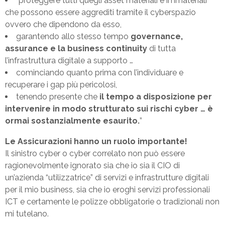
“proteggere tutti quegli asset materiali e immateriali
che possono essere aggrediti tramite il cyberspazio
ovvero che dipendono da esso,
garantendo allo stesso tempo
governance,
assurance e la business continuity
di tutta
l’infrastruttura digitale a supporto …
cominciando quanto prima con l’individuare e
recuperare i gap più pericolosi,
tenendo presente che
il tempo a disposizione per
intervenire in modo strutturato sui rischi cyber … è
ormai sostanzialmente esaurito.
”
Le Assicurazioni hanno un ruolo importante!
Il sinistro cyber o cyber correlato non può essere
ragionevolmente ignorato sia che io sia il CIO di
un’azienda “utilizzatrice” di servizi e infrastrutture digitali
per il mio business, sia che io eroghi servizi professionali
ICT e certamente le polizze obbligatorie o tradizionali non
mi tutelano.