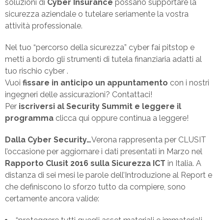
soluzioni di
Cyber Insurance
possano supportare la
sicurezza aziendale o tutelare seriamente la vostra
attività professionale.
Nel tuo “percorso della sicurezza” cyber fai pitstop e
metti a bordo gli strumenti di tutela finanziaria adatti al
tuo rischio cyber .
Vuoi
fissare in anticipo un appuntamento
con i nostri
ingegneri delle assicurazioni? Contattaci!
Per
iscriversi al Security Summit e leggere il
programma
clicca qui oppure continua a leggere!
Dalla Cyber Security…
Verona rappresenta per CLUSIT
l’occasione per aggiornare i dati presentati in Marzo nel
Rapporto Clusit 2016 sulla Sicurezza ICT
in Italia. A
distanza di sei mesi le parole dell’Introduzione al Report e
che definiscono lo sforzo tutto da compiere, sono
certamente ancora valide: