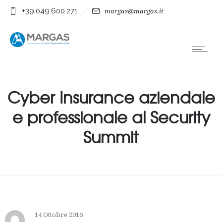
+39.049.600.271
margas@margas.it
Cyber Insurance aziendale
e professionale al Security
Summit
14 Ottobre 2016