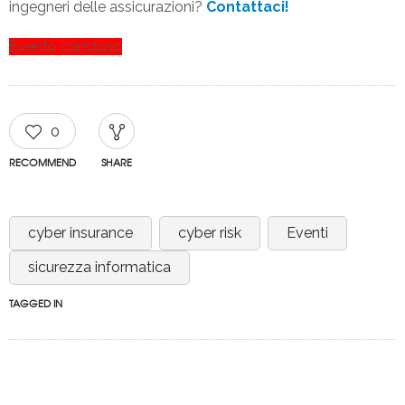
ingegneri delle assicurazioni?
Contattaci!
Evento concluso
0
RECOMMEND
SHARE
cyber insurance
cyber risk
Eventi
sicurezza informatica
TAGGED IN