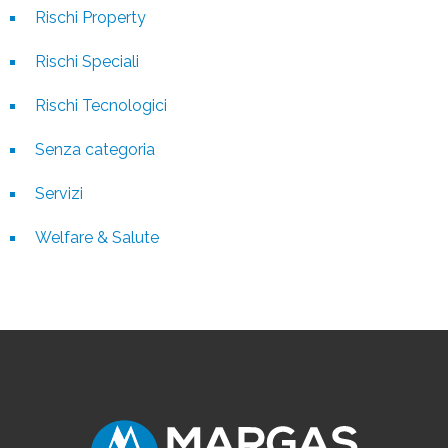
Rischi Property
Rischi Speciali
Rischi Tecnologici
Senza categoria
Servizi
Welfare & Salute