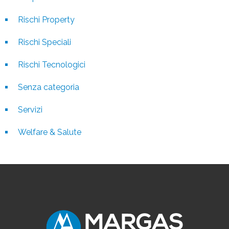
Rischi Property
Rischi Speciali
Rischi Tecnologici
Senza categoria
Servizi
Welfare & Salute