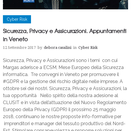
Cyber Risk
Sicurezza, Privacy e Assicurazioni. Appuntamenti
in Veneto
12 Settembre 2017
by
debora casalini
in
Cyber Risk
Sicurezza, Privacy e Assicurazioni sono i temi con cui
Margas aderisce a ECSM, Mese Europeo della Sicurezza
informatica. Tre convegni in Veneto per promuovere il
#GDPR e la gestione del rischio digitale nelle imprese. A
ottobre sei dei nostri. Sicurezza, Privacy e Assicurazioni, la
tua opportunità Nello spirito della nostra adesione al
CLUSIT e in vista dell’attuazione del Nuovo Regolamento
Europeo della Privacy (GDPR) il prossimo 25 maggio
2018, continuano le nostre proposte info-formative per
imprenditori e manager del tessuto produttivo del Nord-
Est. Stimolare consapevolezza e proporre soluzioni per