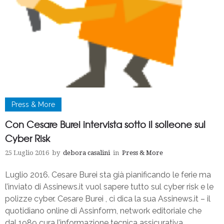
Press & More
Con Cesare Burei intervista sotto il solleone sul
Cyber Risk
25 Luglio 2016
by
debora casalini
in
Press & More
Luglio 2016. Cesare Burei sta già pianificando le ferie ma
l’inviato di Assinews.it vuol sapere tutto sul cyber risk e le
polizze cyber. Cesare Burei , ci dica la sua Assinews.it – il
quotidiano online di Assinform, network editoriale che
dal 1989 cura l’informazione tecnica assicurativa