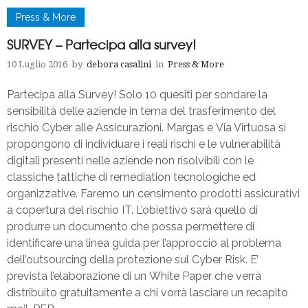
Press & More
SURVEY – Partecipa alla survey!
10 Luglio 2016
by
debora casalini
in
Press & More
Partecipa alla Survey! Solo 10 quesiti per sondare la
sensibilità delle aziende in tema del trasferimento del
rischio Cyber alle Assicurazioni. Margas e Via Virtuosa si
propongono di individuare i reali rischi e le vulnerabilità
digitali presenti nelle aziende non risolvibili con le
classiche tattiche di remediation tecnologiche ed
organizzative. Faremo un censimento prodotti assicurativi
a copertura del rischio IT. L’obiettivo sarà quello di
produrre un documento che possa permettere di
identificare una linea guida per l’approccio al problema
dell’outsourcing della protezione sul Cyber Risk. E’
prevista l’elaborazione di un White Paper che verrà
distribuito gratuitamente a chi vorrà lasciare un recapito