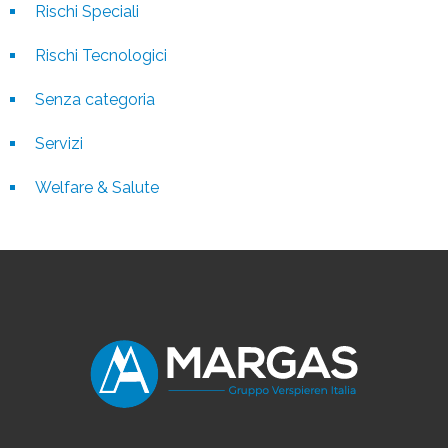
Rischi Speciali
Rischi Tecnologici
Senza categoria
Servizi
Welfare & Salute