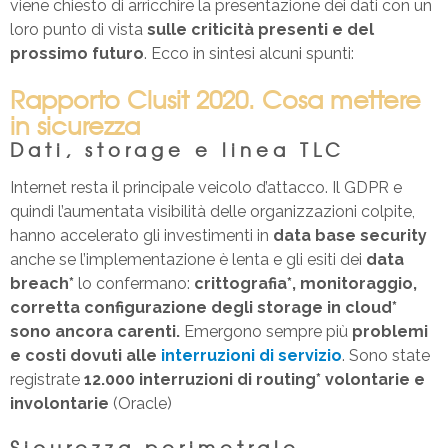
viene chiesto di arricchire la presentazione dei dati con un
loro punto di vista
sulle criticità presenti e del
prossimo futuro
. Ecco in sintesi alcuni spunti:
Rapporto Clusit 2020. Cosa mettere
in sicurezza
Dati, storage e linea TLC
Internet resta il principale veicolo d’attacco. Il GDPR e
quindi l’aumentata visibilità delle organizzazioni colpite,
hanno accelerato gli investimenti in
data base security
anche se l’implementazione è lenta e gli esiti dei
data
breach*
lo confermano:
crittografia*, monitoraggio,
corretta configurazione degli storage in cloud*
sono ancora carenti.
Emergono sempre più
problemi
e costi dovuti alle
interruzioni di servizio
. Sono state
registrate
12.000 interruzioni di routing* volontarie e
involontarie
(Oracle)
Sicurezza perimetrale