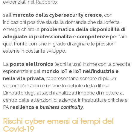
evidenziati nel Rapporto:
se il
mercato della cybersecurity cresce
, con
indicazioni positive sia dalla domanda che dall’offerta,
emerge chiara la
problematica della disponibilità di
adeguate di professionalità
e
competenze
per fare
quel fronte comune in grado di arginare le pressioni
esterne in costante sviluppo.
La
posta elettronica
(e chi la usa) insime con la crescita
esponenziale del
mondo IoT e IIoT nell’industria e
nella vita privata,
rappresentano sempre di più un
vettore d’attacco e un anello debole della difesa.
L’impatto degli attacchi analizzati impone di mettere al
centro delle attenzioni di aziende, infrastrutture critiche e
PA
resilienza e
business continuity
.
Rischi cyber emersi ai tempi del
Covid-19