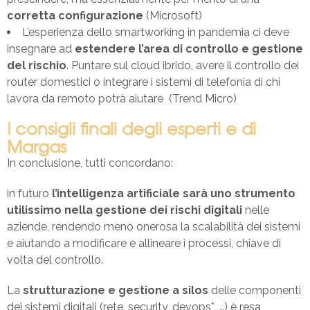
corretta configurazione
(Microsoft)
L’esperienza dello smartworking in pandemia ci deve
insegnare ad
estendere l’area di controllo e gestione
del rischio
. Puntare sul cloud ibrido, avere il controllo dei
router domestici o integrare i sistemi di telefonia di chi
lavora da remoto potrà aiutare (Trend Micro)
I consigli finali degli esperti e di
Margas
In conclusione, tutti concordano:
in futuro
l’intelligenza artificiale sarà uno strumento
utilissimo nella gestione dei rischi digitali
nelle
aziende, rendendo meno onerosa la scalabilità dei sistemi
e aiutando a modificare e allineare i processi, chiave di
volta del controllo.
La
strutturazione e gestione a silos
delle componenti
dei sistemi digitali (rete, security, devops*, …) è resa