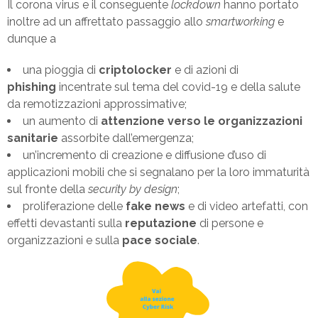
Il corona virus e il conseguente
lockdown
hanno portato
inoltre ad un affrettato passaggio allo
smartworking
e
dunque a
una pioggia di
criptolocker
e di azioni di
phishing
incentrate sul tema del covid-19 e della salute
da remotizzazioni approssimative;
un aumento di
attenzione verso le organizzazioni
sanitarie
assorbite dall’emergenza;
un’incremento di creazione e diffusione d’uso di
applicazioni mobili che si segnalano per la loro immaturità
sul fronte della
security by design
;
proliferazione delle
fake news
e di video artefatti, con
effetti devastanti sulla
reputazione
di persone e
organizzazioni e sulla
pace sociale
.