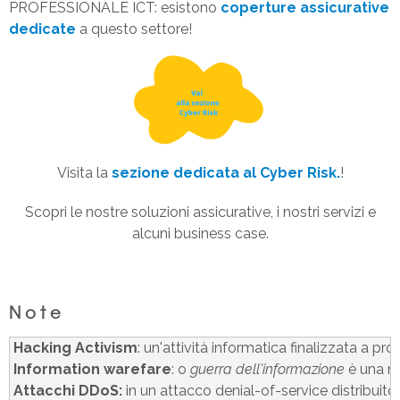
PROFESSIONALE ICT: esistono
coperture assicurative
dedicate
a questo settore!
Visita la
sezione dedicata al Cyber Risk.
!
Scopri le nostre soluzioni assicurative, i nostri servizi e
alcuni business case.
Note
Hacking Activism
Information warefare
: 
o 
guerra dell'informazione
 è una m
Attacchi DDoS: 