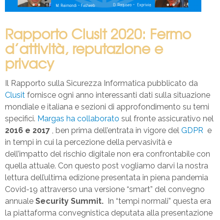
Rapporto Clusit 2020: Fermo
d’attività, reputazione e
privacy
Il Rapporto sulla Sicurezza Informatica pubblicato da
Clusit
fornisce ogni anno interessanti dati sulla situazione
mondiale e italiana e sezioni di approfondimento su temi
specifici.
Margas ha collaborato
sul fronte assicurativo nel
2016 e 2017
, ben prima dell’entrata in vigore del
GDPR
e
in tempi in cui la percezione della pervasività e
dell’impatto del rischio digitale non era confrontabile con
quella attuale. Con questo post vogliamo darvi la nostra
lettura dell’ultima edizione presentata in piena pandemia
Covid-19 attraverso una versione “smart” del convegno
annuale
Security Summit.
In “tempi normali” questa era
la piattaforma convegnistica deputata alla presentazione