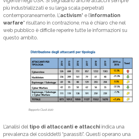
vigente negli USA. Si segnalano anche attacchi sempre
più industrializzati e su larga scala perpetrati
contemporaneamente. L’
activism*
e l’
information
warfare*
risultano in contrazione, ma è chiaro che nel
web pubblico è difficile reperire tutte le informazioni su
questo ambito.
Rapporto Clusit 2020
L’analisi del
tipo di attaccanti e attacchi
indica una
prevalenza dei cosiddetti “parassiti”. Questi operano una