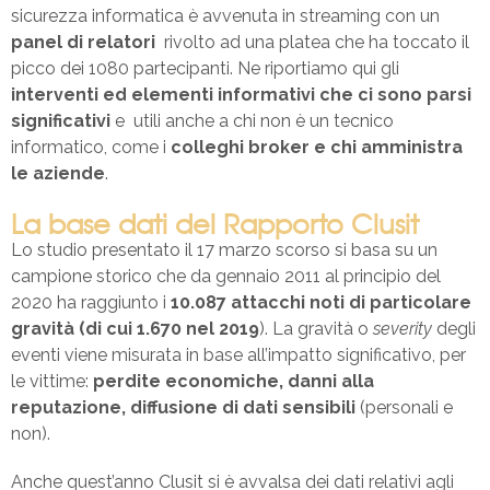
sicurezza informatica è avvenuta in streaming con un
panel di relatori
rivolto ad una platea che ha toccato il
picco dei 1080 partecipanti. Ne riportiamo qui gli
interventi ed elementi informativi che ci sono parsi
significativi
e utili anche a chi non è un tecnico
informatico, come i
colleghi broker e chi amministra
le aziende
.
La base dati del Rapporto Clusit
Lo studio presentato il 17 marzo scorso si basa su un
campione storico che da gennaio 2011 al principio del
2020 ha raggiunto i
10.087
attacchi noti di particolare
gravità (di cui 1.670 nel 2019
). La gravità o
severity
degli
eventi viene misurata in base all’impatto significativo, per
le vittime:
perdite economiche, danni alla
reputazione, diffusione di dati sensibili
(personali e
non).
Anche quest’anno Clusit si è avvalsa dei dati relativi agli