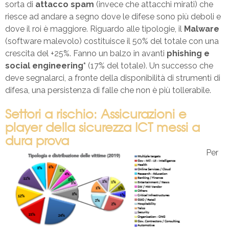
sorta di
attacco spam
(invece che attacchi mirati) che
riesce ad andare a segno dove le difese sono più deboli e
dove il roi è maggiore. Riguardo alle tipologie, il
Malware
(software malevolo) costituisce il 50% del totale con una
crescita del +25%. Fanno un balzo in avanti
phishing e
social engineering*
(17% del totale). Un successo che
deve segnalarci, a fronte della disponibilità di strumenti di
difesa, una persistenza di falle che non è più tollerabile.
Settori a rischio: Assicurazioni e
player della sicurezza ICT messi a
dura prova
Per