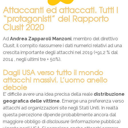
Attaccanti ed attaccati. Tutti i
“protagonisti” del Rapporto
Clusit 2020
Ad
Andrea Zapparoli Manzoni
, membro del direttivo
Clusit, il compito riassumere i dati numerici relativi ad una
crescita importante degli attacchi nel 2019 (+91,2 % dal
2014 , negli ultimi tre + 50%).
Dagli USA verso tutto il mondo
attacchi massivi. L’uomo anello
debole
E’ difficile avere una idea precisa della reale
distribuzione
geografica delle vittime
. Emerge una preferenza verso
attacchi ad organizzazioni site negli Stati Uniti. In realtà
questa percezione dipende probabilmente ancora dal
maggiore obbligo di
disclousure
(informazione pubblica)