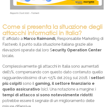
Rapporto Clusit 2020 – Fastweb
Come si presenta la situazione degli
attacchi informatici in Italia?
E’ affidato a
Marco Raimondi,
Responsabile Marketing di
Fastweb, il punto sulla situazione italiana grazie alle
rilevazioni operate dal loro S
ecurity Operation Center
locale
.
Complessivamente gli attacchi in Italia sono aumentati
dell’1%, compensando con questo dato contenuto quello
ragguardevolissimo di un +15% del 2019 sul 2018. I
settori
più colpiti
sono il
gaming, il settore finanziario e
quello assicurativo
(sic). Una notazione a margine: i
tempi di attacco si sono notevolmente ridotti
:
potrebbe essere il segnale di un miglioramento delle
misure difensive.