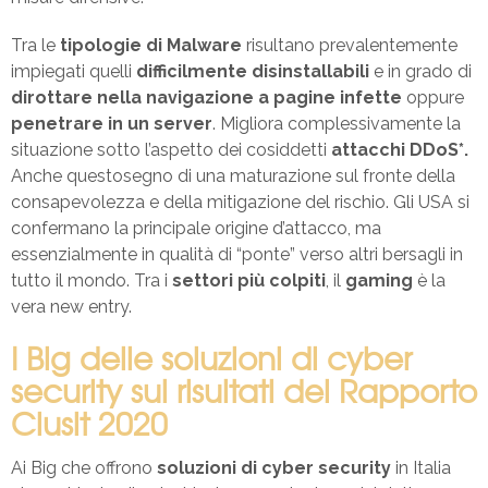
Tra le
tipologie di Malware
risultano prevalentemente
impiegati quelli
difficilmente disinstallabili
e in grado di
dirottare nella navigazione a pagine infette
oppure
penetrare in un server
. Migliora complessivamente la
situazione sotto l’aspetto dei cosiddetti
attacchi DDoS*.
Anche questosegno di una maturazione sul fronte della
consapevolezza e della mitigazione del rischio. Gli USA si
confermano la principale origine d’attacco, ma
essenzialmente in qualità di “ponte” verso altri bersagli in
tutto il mondo. Tra i
settori più colpiti
, il
gaming
è la
vera new entry.
I Big delle soluzioni di cyber
security sui risultati del Rapporto
Clusit 2020
Ai Big che offrono
soluzioni di cyber security
in Italia