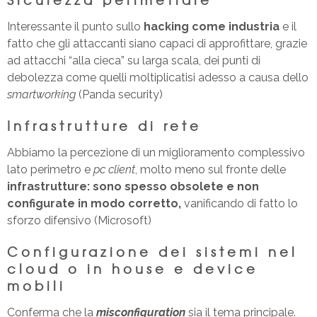
Interessante il punto sullo
hacking come industria
e il
fatto che gli attaccanti siano capaci di approfittare, grazie
ad attacchi “alla cieca” su larga scala, dei punti di
debolezza come quelli moltiplicatisi adesso a causa dello
smartworking
(Panda security)
Infrastrutture di rete
Abbiamo la percezione di un miglioramento complessivo
lato perimetro e
pc
client
, molto meno sul fronte delle
infrastrutture: sono spesso obsolete e non
configurate in modo corretto,
vanificando di fatto lo
sforzo difensivo (Microsoft)
Configurazione dei sistemi nel
cloud o in house e device
mobili
Conferma che la
misconfiguration
sia il tema principale.