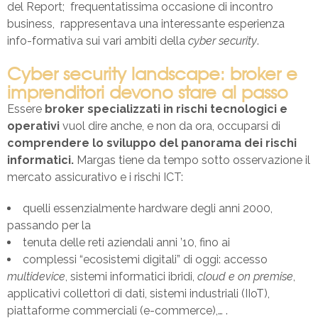
del Report; frequentatissima occasione di incontro
business, rappresentava una interessante esperienza
info-formativa sui vari ambiti della
cyber security
.
Cyber security landscape: broker e
imprenditori devono stare al passo
Essere
broker specializzati in rischi tecnologici e
operativi
vuol dire anche, e non da ora, occuparsi di
comprendere lo sviluppo del panorama dei rischi
informatici.
Margas tiene da tempo sotto osservazione il
mercato assicurativo e i rischi ICT:
quelli essenzialmente hardware degli anni 2000,
passando per la
tenuta delle reti aziendali anni ’10, fino ai
complessi “ecosistemi digitali” di oggi: accesso
multidevice
, sistemi informatici ibridi,
cloud e on premise
,
applicativi collettori di dati, sistemi industriali (IIoT),
piattaforme commerciali (e-commerce),… .