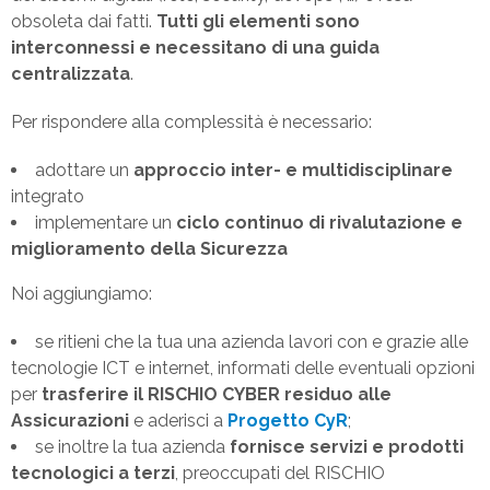
obsoleta dai fatti.
Tutti gli elementi sono
interconnessi e necessitano di una guida
centralizzata
.
Per rispondere alla complessità è necessario:
adottare un
approccio inter- e multidisciplinare
integrato
implementare un
ciclo continuo di rivalutazione e
miglioramento della Sicurezza
Noi aggiungiamo:
se ritieni che la tua una azienda lavori con e grazie alle
tecnologie ICT e internet, informati delle eventuali opzioni
per
trasferire il RISCHIO CYBER residuo alle
Assicurazioni
e aderisci a
Progetto CyR
;
se inoltre la tua azienda
fornisce servizi e prodotti
tecnologici a terzi
, preoccupati del RISCHIO