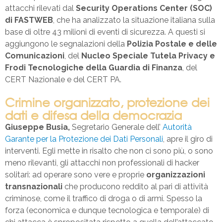
attacchi rilevati dal
Security Operations Center (SOC)
di FASTWEB
, che ha analizzato la situazione italiana sulla
base di oltre 43 milioni di eventi di sicurezza. A questi si
aggiungono le segnalazioni della
Polizia Postale
e delle
Comunicazioni
, del
Nucleo Speciale Tutela Privacy e
Frodi Tecnologiche della Guardia di Finanza
, del
CERT Nazionale e del CERT PA.
Crimine organizzato, protezione dei
dati e difesa della democrazia
Giuseppe Busia,
Segretario Generale dell’
Autorità
Garante per la Protezione dei Dati Personali
, apre il giro di
interventi. Egli mette in risalto che non ci sono più, o sono
meno rilevanti, gli attacchi non professionali di hacker
solitari: ad operare sono vere e proprie
organizzazioni
transnazionali
che producono reddito al pari di attività
criminose, come il traffico di droga o di armi. Spesso la
forza (economica e dunque tecnologica e temporale) di