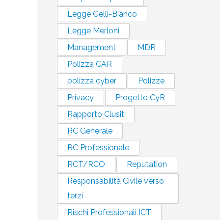
Legge Gelli-Bianco
Legge Merloni
Management
MDR
Polizza CAR
polizza cyber
Polizze
Privacy
Progetto CyR
Rapporto Clusit
RC Generale
RC Professionale
RCT/RCO
Reputation
Responsabilità Civile verso
terzi
Rischi Professionali ICT