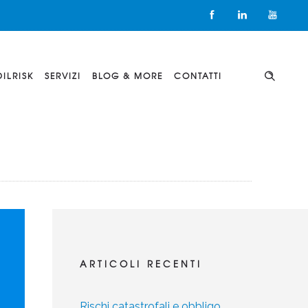
DILRISK
SERVIZI
BLOG & MORE
CONTATTI
ARTICOLI RECENTI
Rischi catastrofali e obbligo