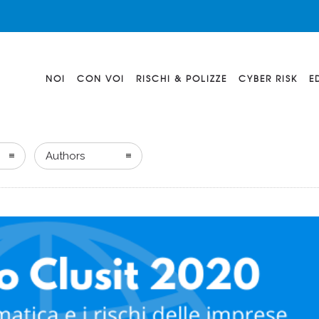
NOI
CON VOI
RISCHI & POLIZZE
CYBER RISK
E
Authors