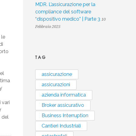
MDR. L’assicurazione per la
compliance del software
“dispositivo medico” | Parte 3
10
Febbraio 2025
 le
di
orto
TAG
el
assicurazione
ltima
assicurazioni
y
azienda informatica
 vari
Broker assicurativo
r
Business Interruption
 del
Cantieri Industriali