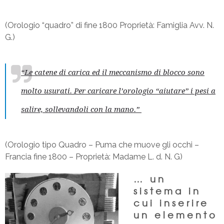
(Orologio “quadro” di fine 1800
Proprietà: Famiglia Avv. N.
G.)
“Le catene di carica ed il meccanismo di blocco sono
molto usurati. Per caricare l’orologio “aiutare” i pesi a
salire, sollevandoli con la mano.”
(Orologio tipo Quadro – Puma che muove gli occhi –
Francia fine 1800 – Proprietà: Madame L. d. N. G)
… un
sistema in
cui inserire
un elemento