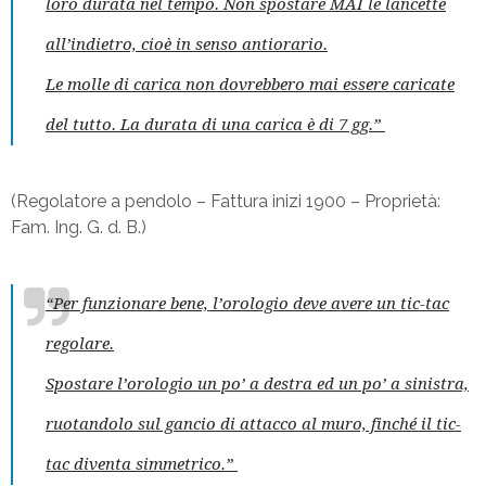
loro durata nel tempo.
Non spostare MAI le lancette
all’indietro, cioè in senso antiorario.
Le molle di carica non dovrebbero mai essere caricate
del tutto. La durata di una carica è di 7 gg.”
(Regolatore a pendolo – Fattura inizi 1900 –
Proprietà:
Fam. Ing. G. d. B.)
“Per funzionare bene, l’orologio deve avere un tic-tac
regolare.
Spostare l’orologio un po’ a destra ed un po’ a sinistra,
ruotandolo sul gancio di attacco al muro, finché il tic-
tac diventa simmetrico.”