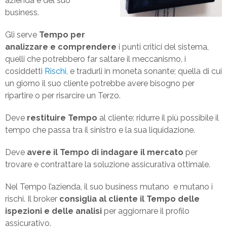
azienda e del suo
business.
Gli serve
Tempo per
analizzare e comprendere
i punti critici del sistema,
quelli che potrebbero far saltare il meccanismo, i
cosiddetti
Rischi
, e tradurli in moneta sonante; quella di cui
un giorno il suo cliente potrebbe avere bisogno per
ripartire o per risarcire un Terzo.
Deve
restituire Tempo
al cliente: ridurre il più possibile il
tempo che passa tra il sinistro e la sua liquidazione.
Deve
avere il Tempo di indagare
il mercato
per
trovare e contrattare la soluzione assicurativa ottimale.
Nel Tempo l’azienda, il suo business mutano e mutano i
rischi. Il broker
consiglia al cliente il Tempo delle
ispezioni e delle analisi
per aggiornare il profilo
assicurativo.