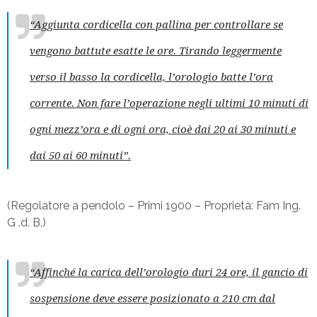
“Aggiunta cordicella con pallina per controllare se
vengono battute esatte le ore. Tirando leggermente
verso il basso la cordicella, l’orologio batte l’ora
corrente. Non fare l’operazione negli ultimi 10 minuti di
ogni mezz’ora e di ogni ora, cioè dai 20 ai 30 minuti e
dai 50 ai 60 minuti”
.
(Regolatore a pendolo – Primi 1900 – Proprietà: Fam Ing.
G .d. B.)
“
Affinché la carica dell’orologio duri 24 ore, il gancio di
sospensione deve essere posizionato a 210 cm dal