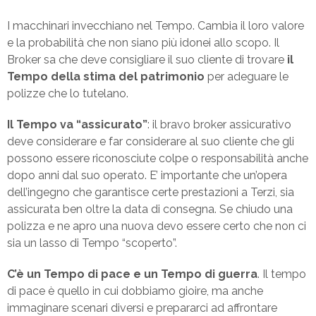
I macchinari invecchiano nel Tempo. Cambia il loro valore
e la probabilità che non siano più idonei allo scopo. Il
Broker sa che deve consigliare il suo cliente di trovare
il
Tempo della stima del patrimonio
per adeguare le
polizze che lo tutelano.
Il Tempo va “assicurato”
: il bravo broker assicurativo
deve considerare e far considerare al suo cliente che gli
possono essere riconosciute colpe o responsabilità anche
dopo anni dal suo operato. E’ importante che un’opera
dell’ingegno che garantisce certe prestazioni a Terzi, sia
assicurata ben oltre la data di consegna. Se chiudo una
polizza e ne apro una nuova devo essere certo che non ci
sia un lasso di Tempo “scoperto”.
C’è un Tempo di pace e un Tempo di guerra
. Il tempo
di pace è quello in cui dobbiamo gioire, ma anche
immaginare scenari diversi e prepararci ad affrontare