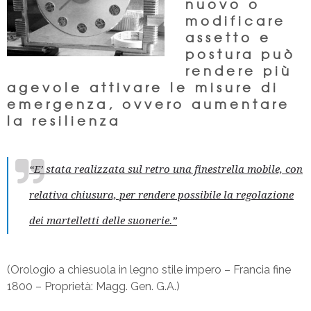
nuovo o
modificare
assetto e
postura può
rendere più
agevole attivare le misure di
emergenza, ovvero aumentare
la resilienza
“E’ stata realizzata sul retro una finestrella mobile, con
relativa chiusura, per rendere possibile la regolazione
dei martelletti delle suonerie.”
(Orologio a chiesuola in legno stile impero – Francia fine
1800 – Proprietà: Magg. Gen. G.A.)