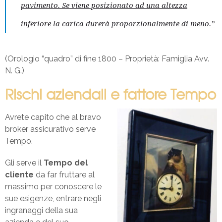
pavimento. Se viene posizionato ad una altezza
inferiore la carica durerà proporzionalmente di meno
.”
(Orologio “quadro” di fine 1800 – Proprietà: Famiglia Avv.
N. G.)
Rischi aziendali e fattore Tempo
Avrete capito che al bravo
broker assicurativo serve
Tempo.
Gli serve il
Tempo del
cliente
da far fruttare al
massimo per conoscere le
sue esigenze, entrare negli
ingranaggi della sua