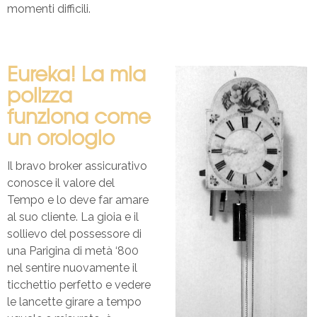
momenti difficili.
Eureka! La mia
polizza
funziona come
un orologio
Il bravo broker assicurativo
conosce il valore del
Tempo e lo deve far amare
al suo cliente. La gioia e il
sollievo del possessore di
una Parigina di metà ‘800
nel sentire nuovamente il
ticchettio perfetto e vedere
le lancette girare a tempo