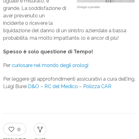
uguale e misurato, è
grande. La soddisfazione di
Orologio a pendolo
aver prevenuto un
incidente o ricevere la
liquidazione del danno di un sinistro aziendale a bassa
probabilità, ma molto impattante, lo è ancor di più!
Spesso è solo questione di Tempo!
Per
curiosare nel mondo degli orologi
Per leggere gli approfondimenti assicurativi a cura dell’Ing.
Luigi Burei
D&O
–
RC del Medico
–
Polizza CAR
0