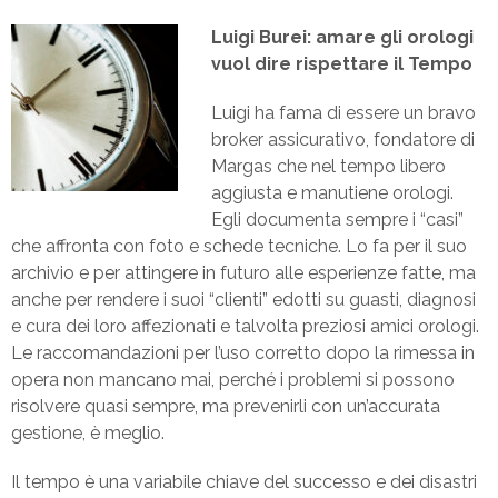
Luigi Burei: amare gli orologi
vuol dire rispettare il Tempo
Luigi ha fama di essere un bravo
broker assicurativo, fondatore di
Margas che nel tempo libero
aggiusta e manutiene orologi.
Egli documenta sempre i “casi”
che affronta con foto e schede tecniche. Lo fa per il suo
archivio e per attingere in futuro alle esperienze fatte, ma
anche per rendere i suoi “clienti” edotti su guasti, diagnosi
e cura dei loro affezionati e talvolta preziosi amici orologi.
Le raccomandazioni per l’uso corretto dopo la rimessa in
opera non mancano mai, perché i problemi si possono
risolvere quasi sempre, ma prevenirli con un’accurata
gestione, è meglio.
Il tempo è una variabile chiave del successo e dei disastri