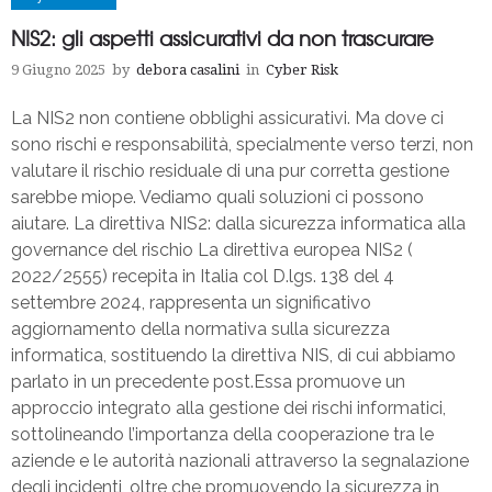
NIS2: gli aspetti assicurativi da non trascurare
9 Giugno 2025
by
debora casalini
in
Cyber Risk
La NIS2 non contiene obblighi assicurativi. Ma dove ci
sono rischi e responsabilità, specialmente verso terzi, non
valutare il rischio residuale di una pur corretta gestione
sarebbe miope. Vediamo quali soluzioni ci possono
aiutare. La direttiva NIS2: dalla sicurezza informatica alla
governance del rischio La direttiva europea NIS2 (
2022/2555) recepita in Italia col D.lgs. 138 del 4
settembre 2024, rappresenta un significativo
aggiornamento della normativa sulla sicurezza
informatica, sostituendo la direttiva NIS, di cui abbiamo
parlato in un precedente post.Essa promuove un
approccio integrato alla gestione dei rischi informatici,
sottolineando l’importanza della cooperazione tra le
aziende e le autorità nazionali attraverso la segnalazione
degli incidenti, oltre che promuovendo la sicurezza in